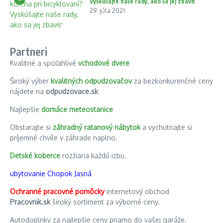
Vyskúšajte naše rady, ako sa jej zbaviť
29. júla 2021
Partneri
Kvalitné a spoľahlivé
vchodové dvere
Široký výber
kvalitných odpudzovačov
za bezkonkurenčné ceny
nájdete na
odpudzovace.sk
Najlepšie
domáce meteostanice
Obstarajte si
záhradný ratanový nábytok
a vychutnajte si
príjemné chvíle v záhrade naplno.
Detské koberce
rozžiaria každú izbu.
ubytovanie Chopok Jasná
Ochranné pracovné pomôcky
internetový obchod
Pracovnik.sk
široký sortiment za výborné ceny.
Autodoplnky za najlepšie ceny priamo do vašej garáže.