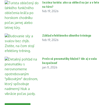
Sezóna turistu: ako sa obliecť na jar a v lete
na túru?
feb 19, 2026
Základ efektívneho silového tréningu
feb 19, 2026
Prečo sú pneumatiky hlučné? Ide aj o vašu
bezpečnosť
jan 11, 2026