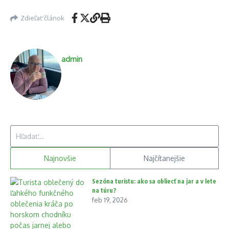
Zdieľať článok
admin
Hľadať:
Najnovšie
Najčítanejšie
Sezóna turistu: ako sa obliecť na jar a v lete
na túru?
feb 19, 2026