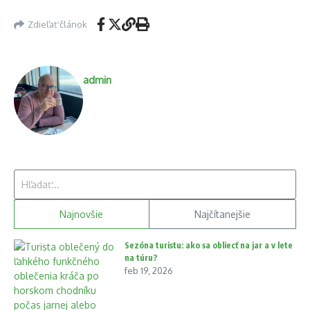
Zdieľať článok
admin
Hľadať:
Najnovšie
Najčítanejšie
Sezóna turistu: ako sa obliecť na jar a v lete
na túru?
feb 19, 2026