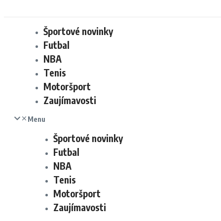
Športové novinky
Futbal
NBA
Tenis
Motoršport
Zaujímavosti
Menu
Športové novinky
Futbal
NBA
Tenis
Motoršport
Zaujímavosti