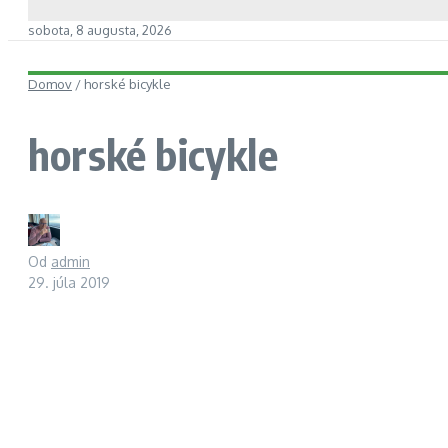
sobota, 8 augusta, 2026
Domov
/
horské bicykle
horské bicykle
Od
admin
29. júla 2019