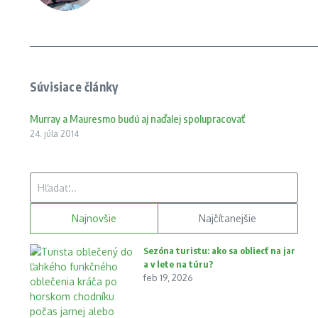
Súvisiace články
Murray a Mauresmo budú aj naďalej spolupracovať
24. júla 2014
Hľadať:
Najnovšie
Najčítanejšie
Sezóna turistu: ako sa obliecť na jar
a v lete na túru?
feb 19, 2026