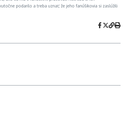
utočne podarilo a treba uznať, že jeho fanúšikovia si zaslúžili