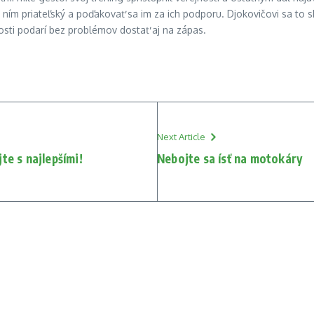
k ním priateľský a poďakovať sa im za ich podporu. Djokovičovi sa to sk
cnosti podarí bez problémov dostať aj na zápas.
Next Article
te s najlepšími!
Nebojte sa ísť na motokáry