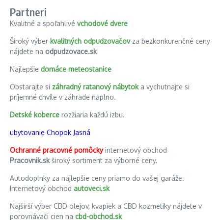
Partneri
Kvalitné a spoľahlivé
vchodové dvere
Široký výber
kvalitných odpudzovačov
za bezkonkurenčné ceny
nájdete na
odpudzovace.sk
Najlepšie
domáce meteostanice
Obstarajte si
záhradný ratanový nábytok
a vychutnajte si
príjemné chvíle v záhrade naplno.
Detské koberce
rozžiaria každú izbu.
ubytovanie Chopok Jasná
Ochranné pracovné pomôcky
internetový obchod
Pracovnik.sk
široký sortiment za výborné ceny.
Autodoplnky za najlepšie ceny priamo do vašej garáže.
Internetový obchod
autoveci.sk
Najširší výber CBD olejov, kvapiek a CBD kozmetiky nájdete v
porovnávači cien na
cbd-obchod.sk