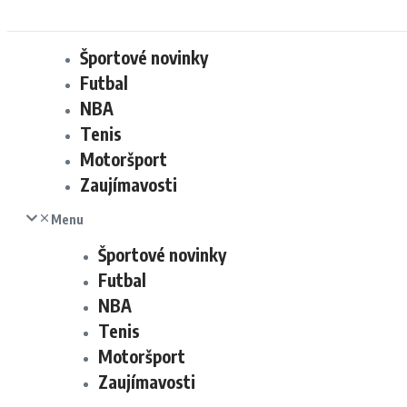
Športové novinky
Futbal
NBA
Tenis
Motoršport
Zaujímavosti
Menu
Športové novinky
Futbal
NBA
Tenis
Motoršport
Zaujímavosti