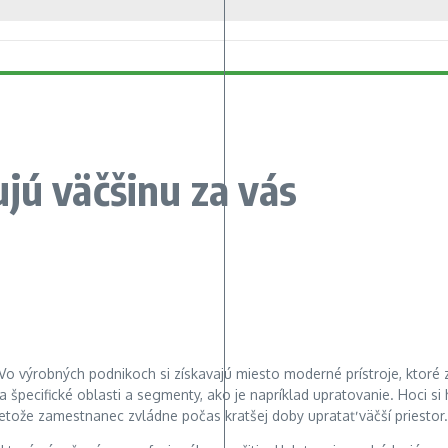
jú väčšinu za vás
 Vo výrobných podnikoch si získavajú miesto moderné prístroje, ktor
a špecifické oblasti a segmenty, ako je napríklad upratovanie. Hoci si
retože zamestnanec zvládne počas kratšej doby upratať väčší priestor.