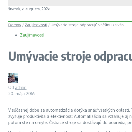
štvrtok, 6 augusta, 2026
Domov
/
Zaujímavosti
/
Umývacie stroje odpracujú väčšinu za vás
Zaujímavosti
Umývacie stroje odpracu
Od
admin
20. mája 2016
V súčasnej dobe sa automatizácia dotýka snáď všetkých oblastí.
zvyšuje produktivita a efektívnosť. Automatizácia sa vzťahuje aj n
potom ste na omyle. Čistiace stroje sa dostávajú do popredia, p